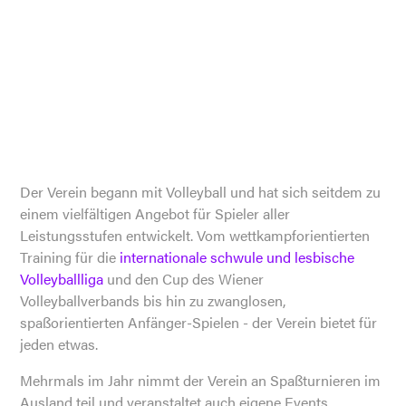
Der Verein begann mit Volleyball und hat sich seitdem zu
einem vielfältigen Angebot für Spieler aller
Leistungsstufen entwickelt. Vom wettkampforientierten
Training für die
internationale schwule und lesbische
Volleyballliga
und den Cup des Wiener
Volleyballverbands bis hin zu zwanglosen,
spaßorientierten Anfänger-Spielen - der Verein bietet für
jeden etwas.
Mehrmals im Jahr nimmt der Verein an Spaßturnieren im
Ausland teil und veranstaltet auch eigene Events,