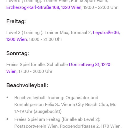
Level 5 (Training): Trainer Peter, Fun & Sport Halle,
Erzherzog-Karl-Straße 108, 1220 Wien
, 19:00 - 22:00 Uhr
Freitag:
Level 3 (Training ): Trainer Max, Turnsaal 2,
Leystraße 36,
1200 Wien
, 18:00 - 21:00 Uhr
Sonntag:
Freies Spiel für alle: Schulhalle
Donizettweg 31, 1220
Wien
, 17:30 - 20:00 Uhr
Beachvolleyball:
Beachvolleyball-Training: Organisator und
Kontaktperson Felix S.: Vienna City Beach Club, Mo
17-19 Uhr (ausgebucht!)
Freies Spiel am Freitag (für alle ab Level 2):
Postsportverein Wien, Roggendorfgasse 2, 1170 Wien,