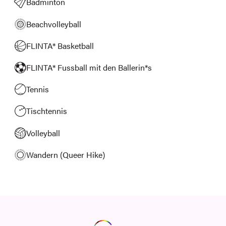
Badminton
Beachvolleyball
FLINTA* Basketball
FLINTA* Fussball mit den Ballerin*s
Tennis
Tischtennis
Volleyball
Wandern (Queer Hike)