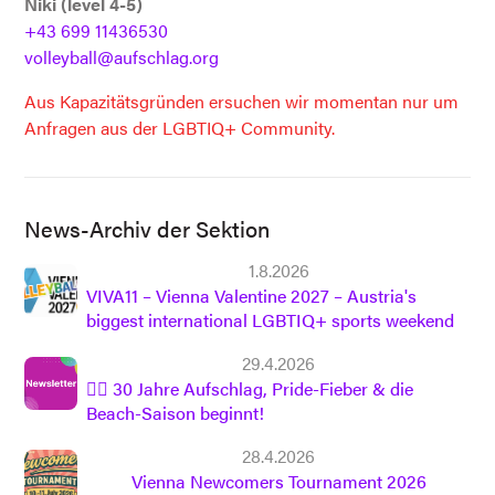
Niki (level 4-5)
+43 699 11436530
volleyball@aufschlag.org
Aus Kapazitätsgründen ersuchen wir momentan nur um
Anfragen aus der LGBTIQ+ Community.
News-Archiv der Sektion
1.8.2026
VIVA11 – Vienna Valentine 2027 – Austria's
biggest international LGBTIQ+ sports weekend
29.4.2026
🏳️‍🌈 30 Jahre Aufschlag, Pride-Fieber & die
Beach-Saison beginnt!
28.4.2026
Vienna Newcomers Tournament 2026