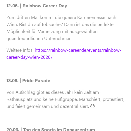
12.06. | Rainbow Career Day
Zum dritten Mal kommt die queere Karrieremesse nach
Wien. Bist du auf Jobsuche? Dann ist das die perfekte
Möglichkeit für Vernetzung mit ausgewählten
queerfreundlichen Unternehmen.
Weitere Infos:
https://rainbow-career.de/events/rainbow-
career-day-wien-2026/
13.06. | Pride Parade
Von Aufschlag gibt es dieses Jahr kein Zelt am
Rathausplatz und keine Fußgruppe. Marschiert, protestiert,
und feiert gemeinsam und dezentralisiert. 🙂
20.06. | Tag des Sports im Donauzentrum