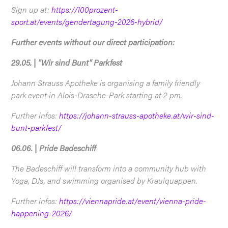
Sign up at:
https://100prozent-
sport.at/events/gendertagung-2026-hybrid/
Further events without our direct participation:
29.05. | "Wir sind Bunt" Parkfest
Johann Strauss Apotheke is organising a family friendly
park event in Alois-Drasche-Park starting at 2 pm.
Further infos:
https://johann-strauss-apotheke.at/wir-sind-
bunt-parkfest/
06.06. | Pride Badeschiff
The Badeschiff will transform into a community hub with
Yoga, DJs, and swimming organised by Kraulquappen.
Further infos:
https://viennapride.at/event/vienna-pride-
happening-2026/