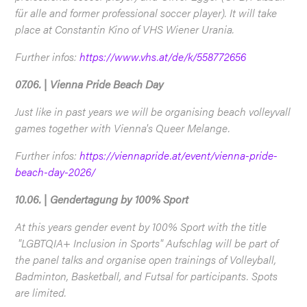
für alle and former professional soccer player). It will take
place at Constantin Kino of VHS Wiener Urania.
Further infos:
https://www.vhs.at/de/k/558772656
07.06. | Vienna Pride Beach Day
Just like in past years we will be organising beach volleyvall
games together with Vienna's Queer Melange.
Further infos:
https://viennapride.at/event/vienna-pride-
beach-day-2026/
10.06. | Gendertagung by 100% Sport
At this years gender event by 100% Sport with the title
"LGBTQIA+ Inclusion in Sports" Aufschlag will be part of
the panel talks and organise open trainings of Volleyball,
Badminton, Basketball, and Futsal for participants. Spots
are limited.