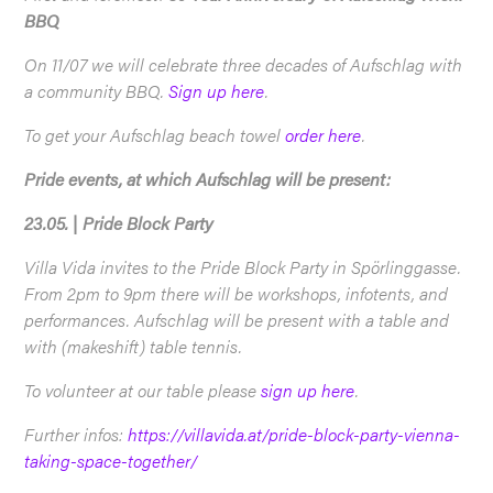
BBQ
On 11/07 we will celebrate three decades of Aufschlag with
a community BBQ.
Sign up here
.
To get your Aufschlag beach towel
order here
.
Pride events, at which Aufschlag will be present:
23.05. | Pride Block Party
Villa Vida invites to the Pride Block Party in Spörlinggasse.
From 2pm to 9pm there will be workshops, infotents, and
performances. Aufschlag will be present with a table and
with (makeshift) table tennis.
To volunteer at our table please
sign up here
.
Further infos:
https://villavida.at/pride-block-party-vienna-
taking-space-together/