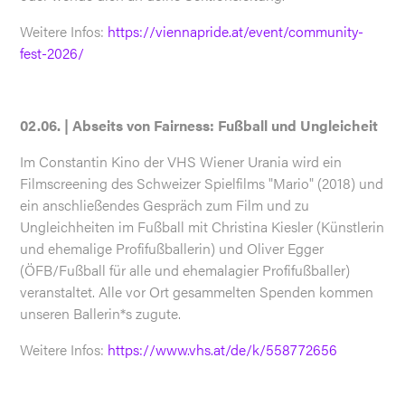
Weitere Infos:
https://viennapride.at/event/community-
fest-2026/
02.06. | Abseits von Fairness: Fußball und Ungleicheit
Im Constantin Kino der VHS Wiener Urania wird ein
Filmscreening des Schweizer Spielfilms "Mario" (2018) und
ein anschließendes Gespräch zum Film und zu
Ungleichheiten im Fußball mit Christina Kiesler (Künstlerin
und ehemalige Profifußballerin) und Oliver Egger
(ÖFB/Fußball für alle und ehemalagier Profifußballer)
veranstaltet. Alle vor Ort gesammelten Spenden kommen
unseren Ballerin*s zugute.
Weitere Infos:
https://www.vhs.at/de/k/558772656