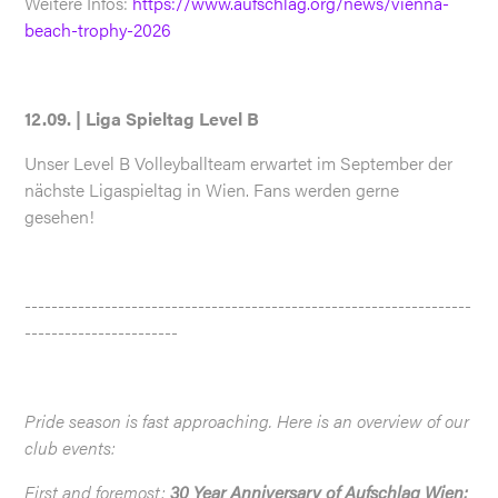
Weitere Infos:
https://www.aufschlag.org/news/vienna-
beach-trophy-2026
12.09. | Liga Spieltag Level B
Unser Level B Volleyballteam erwartet im September der
nächste Ligaspieltag in Wien. Fans werden gerne
gesehen!
-------------------------------------------------------------------
-----------------------
Pride season is fast approaching. Here is an overview of our
club events:
First and foremost:
30 Year Anniversary of Aufschlag Wien: