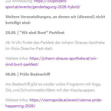
Zur Anmeldung:
https://100prozent-
sport.at/events/gendertagung-2026-hybrid/
Weitere Veranstaltungen, an denen wir (diesmal) nicht
beteiligt sind:
29.05. | "Wir sind Bunt" Parkfest
Ab 14 Uhr findet das Parkfest der Johann Strauss Apotheke
im Alois-Drasche-Park statt.
Weitere Infos:
https://johann-strauss-apotheke.at/wir-
sind-bunt-parkfest/
06.06. | Pride Badeschiff
Am Badeschiff gibt es wieder volles Programm mit Yoga,
DJs, und Schwimmaktivitäten mit den Kraulquappen.
Weitere Infos:
https://viennapride.at/event/vienna-pride-
happening-2026/