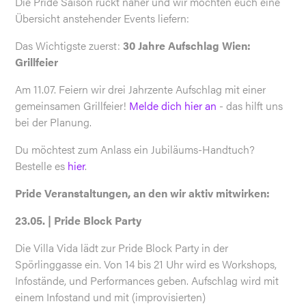
Die Pride Saison rückt näher und wir möchten euch eine
Übersicht anstehender Events liefern:
Das Wichtigste zuerst:
30 Jahre Aufschlag Wien:
Grillfeier
Am 11.07. Feiern wir drei Jahrzente Aufschlag mit einer
gemeinsamen Grillfeier!
Melde dich hier an
- das hilft uns
bei der Planung.
Du möchtest zum Anlass ein Jubiläums-Handtuch?
Bestelle es
hier
.
Pride Veranstaltungen, an den wir aktiv mitwirken:
23.05. | Pride Block Party
Die Villa Vida lädt zur Pride Block Party in der
Spörlinggasse ein. Von 14 bis 21 Uhr wird es Workshops,
Infostände, und Performances geben. Aufschlag wird mit
einem Infostand und mit (improvisierten)