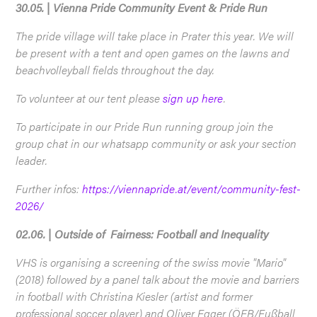
30.05. | Vienna Pride Community Event & Pride Run
The pride village will take place in Prater this year. We will
be present with a tent and open games on the lawns and
beachvolleyball fields throughout the day.
To volunteer at our tent please
sign up here
.
To participate in our Pride Run running group join the
group chat in our whatsapp community or ask your section
leader.
Further infos:
https://viennapride.at/event/community-fest-
2026/
02.06. | Outside of Fairness: Football and Inequality
VHS is organising a screening of the swiss movie "Mario"
(2018) followed by a panel talk about the movie and barriers
in football with Christina Kiesler (artist and former
professional soccer player) and Oliver Egger (ÖFB/Fußball