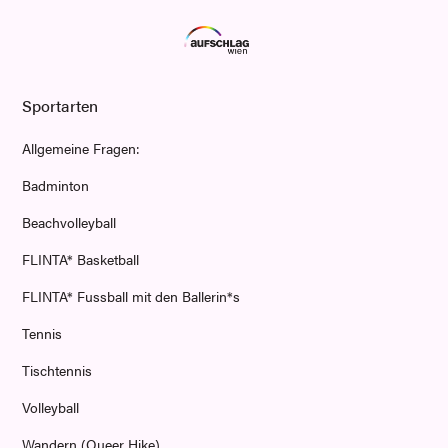
Sportarten
Allgemeine Fragen:
Badminton
Beachvolleyball
FLINTA* Basketball
FLINTA* Fussball mit den Ballerin*s
Tennis
Tischtennis
Volleyball
Wandern (Queer Hike)