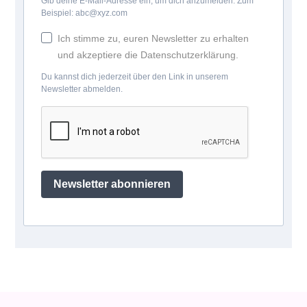
Gib deine E-Mail-Adresse ein, um dich anzumelden. Zum
Beispiel: abc@xyz.com
Ich stimme zu, euren Newsletter zu erhalten
und akzeptiere die Datenschutzerklärung.
Du kannst dich jederzeit über den Link in unserem
Newsletter abmelden.
Newsletter abonnieren