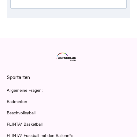
Sportarten
Allgemeine Fragen:
Badminton
Beachvolleyball
FLINTA* Basketball
FLINTA* Fussball mit den Ballerin*s