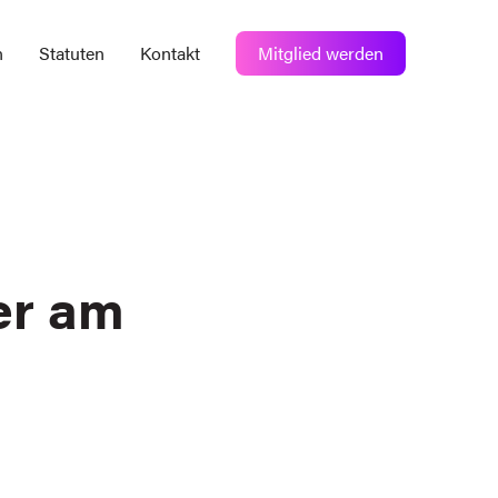
n
Statuten
Kontakt
Mitglied werden
er am