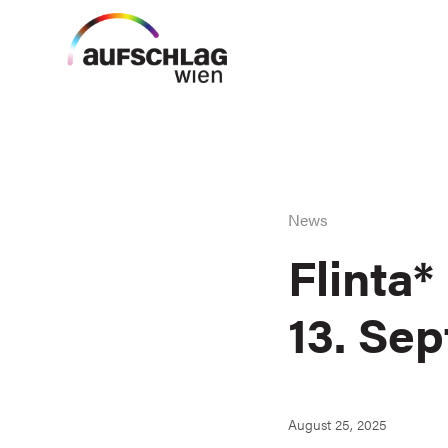
News
Flinta
13. Se
August 25, 2025