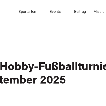
Sportarten
Events
Beitrag
Missio
* Hobby-Fußballturni
ptember 2025