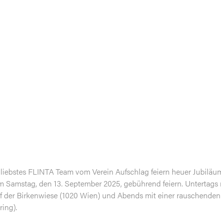
er liebstes FLINTA Team vom Verein Aufschlag feiern heuer Jubiläu
 Samstag, den 13. September 2025, gebührend feiern. Untertags
f der Birkenwiese (1020 Wien) und Abends mit einer rauschenden 
ing).